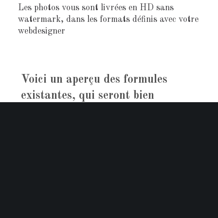
Les photos vous sont livrées en HD sans
watermark, dans les formats définis avec votre
webdesigner
Voici un aperçu des formules
existantes, qui seront bien
entendu adaptées à vos besoins.
35 mm